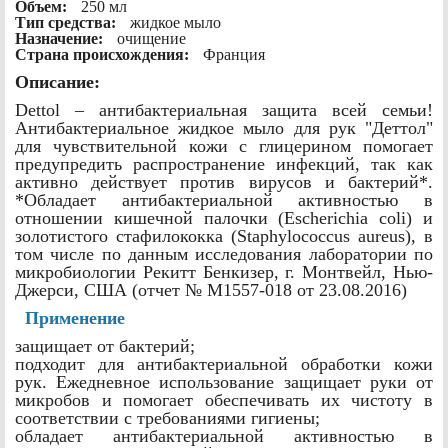
Объем:
250 мл
Тип средства:
жидкое мыло
Назначение:
очищение
Страна происхождения:
Франция
Описание:
Dettol – антибактериальная защита всей семьи!
Антибактериальное жидкое мыло для рук "Деттол"
для чувствительной кожи с глицерином помогает
предупредить распространение инфекций, так как
активно действует против вирусов и бактерий*.
*Обладает антибактериальной активностью в
отношении кишечной палочки (Escherichia coli) и
золотистого стафилококка (Staphylococcus aureus), в
том числе по данным исследования лаборатории по
микробиологии Рекитт Бенкизер, г. Монтвейл, Нью-
Джерси, США (отчет № M1557-018 от 23.08.2016)
Применение
защищает от бактерий;
подходит для антибактериальной обработки кожи
рук. Ежедневное использование защищает руки от
микробов и помогает обеспечивать их чистоту в
соответствии с требованиями гигиены;
обладает антибактериальной активностью в