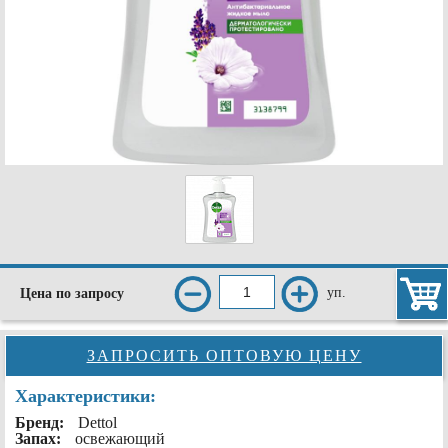
уп.
Цена по запросу
ЗАПРОСИТЬ ОПТОВУЮ ЦЕНУ
Характеристики:
Бренд:
Dettol
Запах:
освежающий