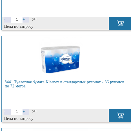
уп.
-
+
Цена по запросу
8441 Туалетная бумага Kleenex в стандартных рулонах - 36 рулонов
по 72 метра
уп.
-
+
Цена по запросу