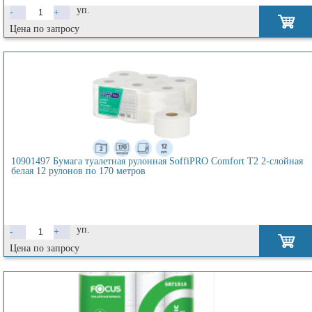
уп.
-
+
Цена по запросу
10901497 Бумага туалетная рулонная SoffiPRO Comfort T2 2-слойная
белая 12 рулонов по 170 метров
уп.
-
+
Цена по запросу