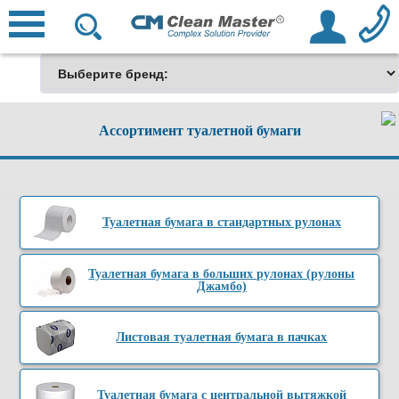
Ассортимент туалетной бумаги
Туалетная бумага в стандартных рулонах
Туалетная бумага в больших рулонах (рулоны
Джамбо)
Листовая туалетная бумага в пачках
Туалетная бумага с центральной вытяжкой