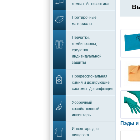
комнат. Антисептики
Вы
Протирочные
материалы
Перчатки,
комбинезоны,
средства
индивидуальной
защиты
Профессиональная
химия и дозирующие
системы. Дезинфекция
Уборочный
хозяйственный
инвентарь
Пэды и
Инвентарь для
пищевого