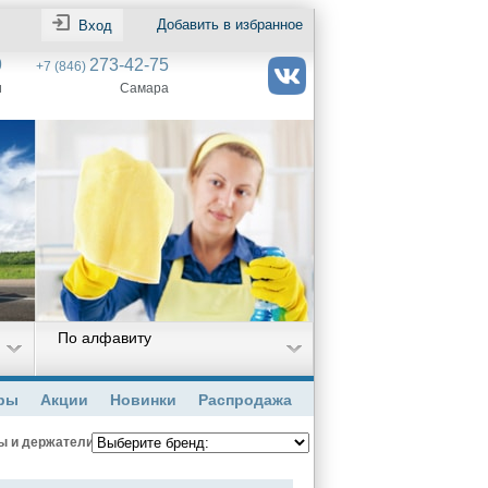
Добавить в избранное
Вход
9
273-42-75
+7 (846)
и
Самара
По алфавиту
ры
Акции
Новинки
Распродажа
ы и держатели пэдов