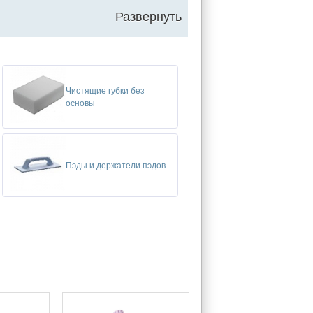
Развернуть
Чистящие губки без
основы
Пэды и держатели пэдов