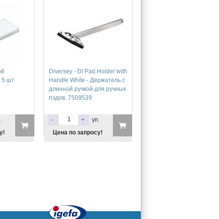
ой
Diversey - DI Pad Holder with
 5 шт
Handle White - Держатель с
длинной ручкой для ручных
пэдов. 7509539
.
-
+
уп.
у!
Цена по запросу!