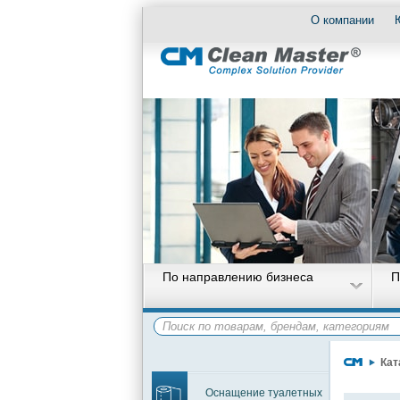
О компании
По направлению бизнеса
П
Кат
Оснащение туалетных