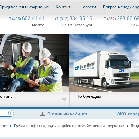
Юридическая информация
Контакты
Новости
Вопрос менеджеру
662-41-41
334-95-16
298-80-6
+7 (495)
+7 (812)
+7 (862)
Москва
Санкт-Петербург
Соч
о типу
По брендам
В личный кабинет
ЭКО това
алог
Губки, салфетки, пэды, сорбенты, хозяйственные перчатки
Пэд