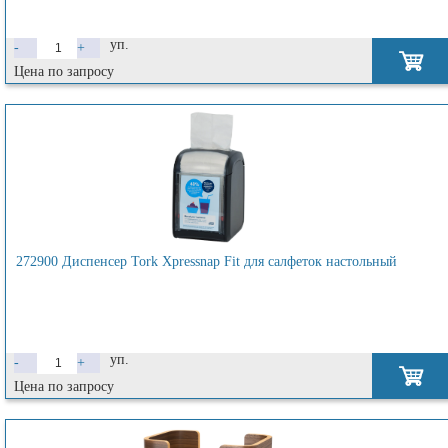
уп.
-
+
Цена по запросу
272900 Диспенсер Tork Xpressnap Fit для салфеток настольный
уп.
-
+
Цена по запросу