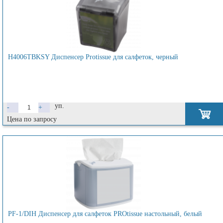
H4006TBKSY Диспенсер Protissue для салфеток, черный
уп.
-
+
Цена по запросу
PF-1/DIH Диспенсер для салфеток PROtissue настольный, белый