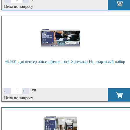
Цена по запросу
962901 Диспенсер для салфеток Tork Xpressnap Fit, стартовый набор
уп.
-
+
Цена по запросу