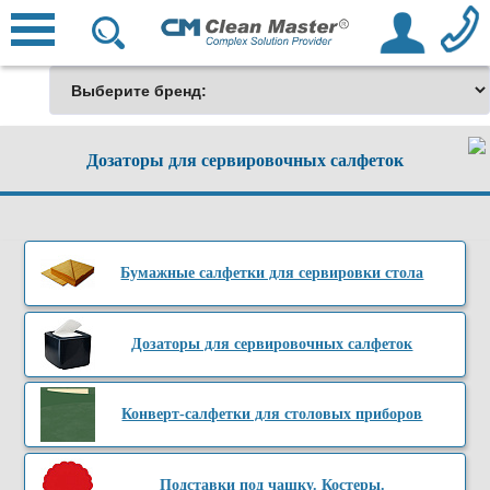
Дозаторы для сервировочных салфеток
Бумажные салфетки для сервировки стола
Дозаторы для сервировочных салфеток
Конверт-салфетки для столовых приборов
Подставки под чашку. Костеры.