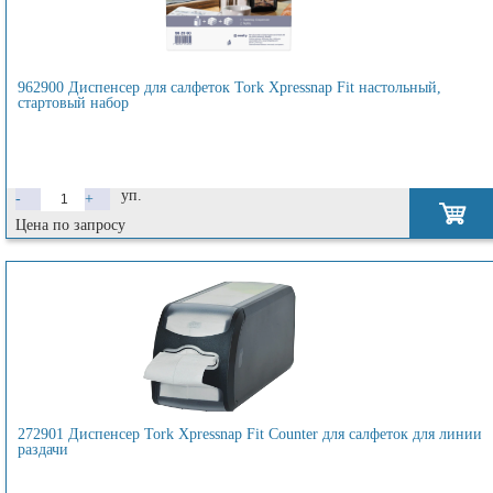
962900 Диспенсер для салфеток Tork Xpressnap Fit настольный,
стартовый набор
уп.
-
+
Цена по запросу
272901 Диспенсер Tork Xpressnap Fit Counter для салфеток для линии
раздачи