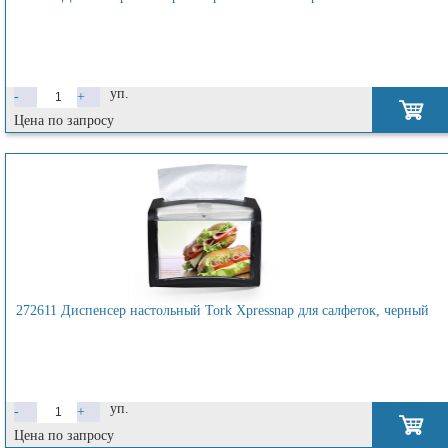
уп.
-
+
Цена по запросу
272611 Диспенсер настольный Tork Xpressnap для салфеток, черный
уп.
-
+
Цена по запросу