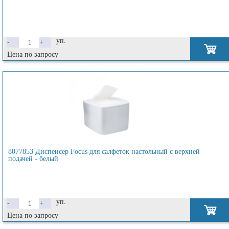
уп.
-
+
Цена по запросу
8077853 Диспенсер Focus для салфеток настольный с верхней
подачей - белый
уп.
-
+
Цена по запросу