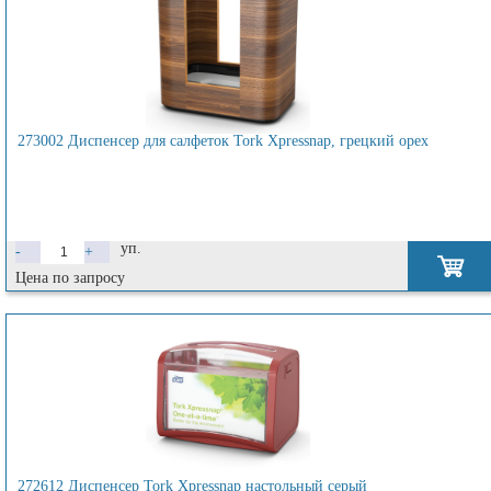
273002 Диспенсер для салфеток Tork Xpressnap, грецкий орех
уп.
-
+
Цена по запросу
272612 Диспенсер Tork Xpressnap настольный серый