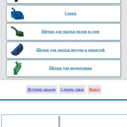
Совки
Щетки для мытья полов и стен
Щетки для мытья посуды и емкостей
Щетки для подметания
История заказов
Сделать заказ
Выход