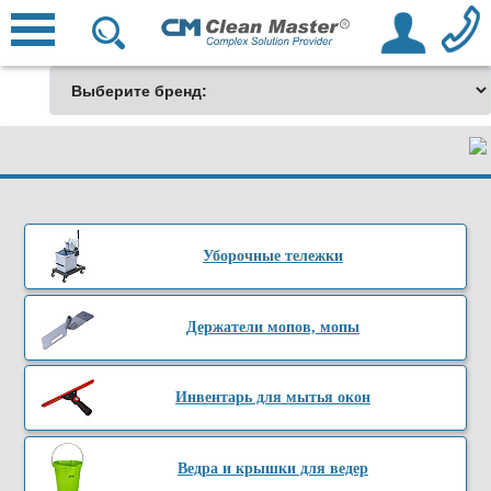
Уборочные тележки
Держатели мопов, мопы
Инвентарь для мытья окон
Ведра и крышки для ведер