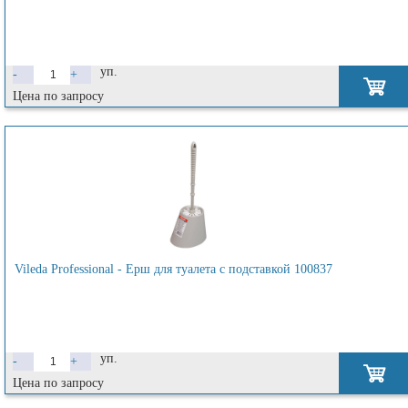
уп.
-
+
Цена по запросу
Vileda Professional - Ерш для туалета с подставкой 100837
уп.
-
+
Цена по запросу