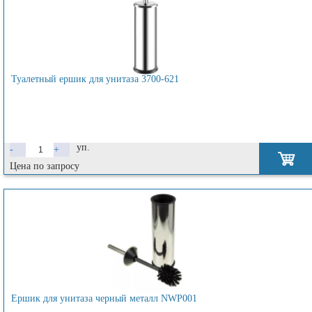
Туалетный ершик для унитаза 3700-621
уп.
-
+
Цена по запросу
Ершик для унитаза черный металл NWP001