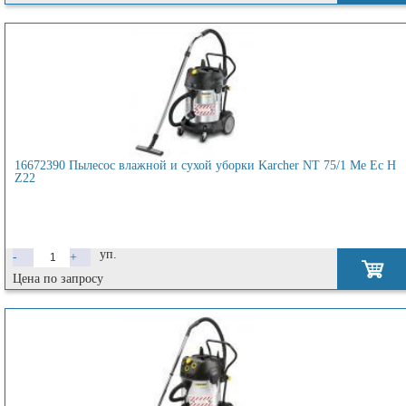
16672390 Пылесос влажной и сухой уборки Karcher NT 75/1 Me Ec H
Z22
уп.
-
+
Цена по запросу