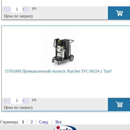
уп.
-
+
Цена по запросу
15761000 Промышленный пылесос Karcher IVC 60/24-2 Tact²
уп.
-
+
Цена по запросу
Страницы:
1
2
След.
Все