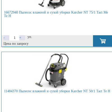
16672940 Пылесос влажной и сухой уборки Karcher NT 75/1 Tact Me
Te H
уп.
-
+
Цена по запросу
11484370 Пылесос влажной и сухой уборки Karcher NT 50/1 Tact Te H