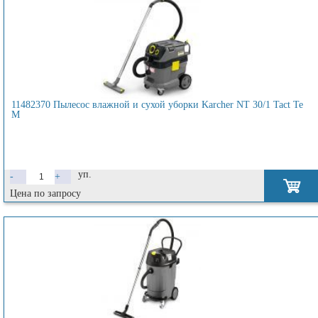
11482370 Пылесос влажной и сухой уборки Karcher NT 30/1 Tact Te
M
уп.
-
+
Цена по запросу