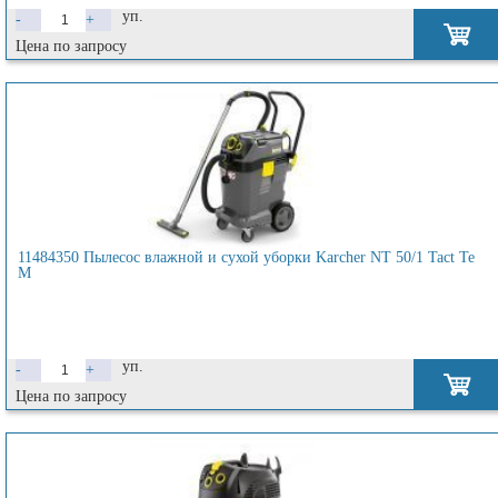
уп.
-
+
Цена по запросу
11484350 Пылесос влажной и сухой уборки Karcher NT 50/1 Tact Te
M
уп.
-
+
Цена по запросу