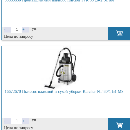
99860650 Промышленный пылесос Karcher IVR 35/20-2 Sc Me
уп.
-
+
Цена по запросу
16672670 Пылесос влажной и сухой уборки Karcher NT 80/1 B1 MS
уп.
-
+
Цена по запросу