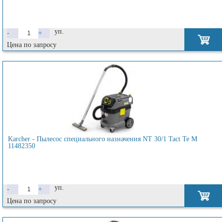
уп.
-
+
Цена по запросу
Karcher - Пылесос специального назначения NT 30/1 Tact Te M
11482350
уп.
-
+
Цена по запросу