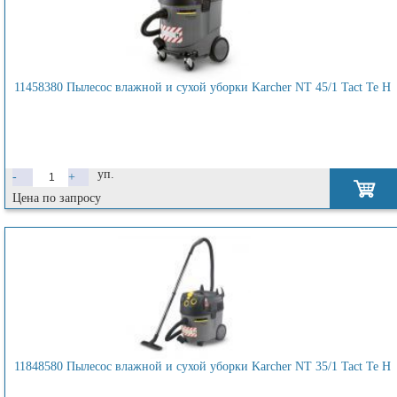
11458380 Пылесос влажной и сухой уборки Karcher NT 45/1 Tact Te H
уп.
-
+
Цена по запросу
11848580 Пылесос влажной и сухой уборки Karcher NT 35/1 Tact Te H