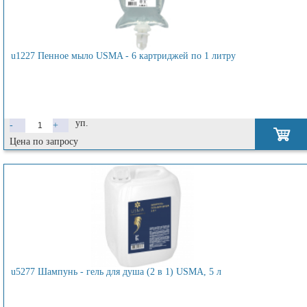
u1227 Пенное мыло USMA - 6 картриджей по 1 литру
уп.
-
+
Цена по запросу
u5277 Шампунь - гель для душа (2 в 1) USMA, 5 л