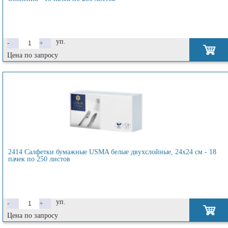
уп.
-
+
Цена по запросу
2414 Салфетки бумажные USMA белые двухслойные, 24х24 см - 18
пачек по 250 листов
уп.
-
+
Цена по запросу