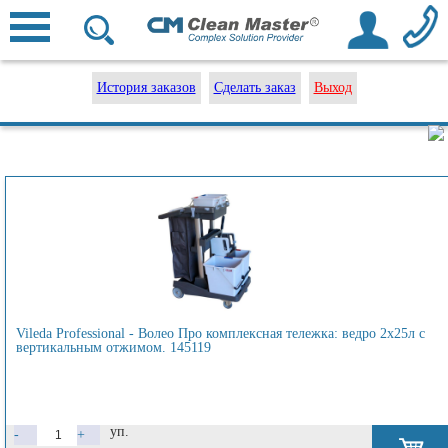
История заказов
Сделать заказ
Выход
Vileda Professional - Волео Про комплексная тележка: ведро 2х25л с
вертикальным отжимом. 145119
уп.
-
+