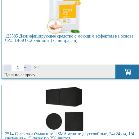
125585 Дезинфицирующее средство с моющим эффектом на основе
ЧАС DESO C2 клининг (канистра 5 л)
уп.
-
+
Цена по запросу
2514 Салфетки бумажные USMA черные двухслойные, 24х24 см, 1/4
сложения - 15 пачек по 250 листов