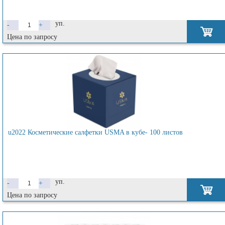
уп.
-
+
Цена по запросу
u2022 Косметические салфетки USMA в кубе- 100 листов
уп.
-
+
Цена по запросу