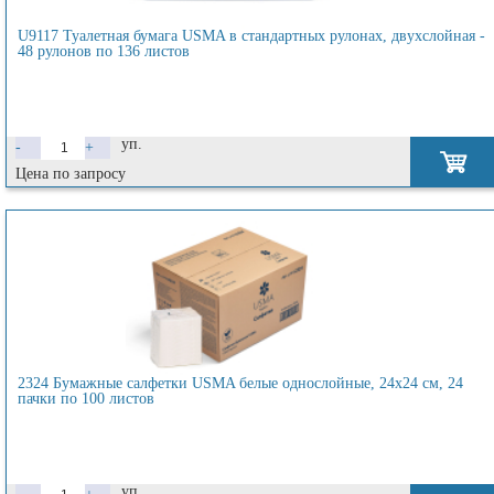
U9117 Туалетная бумага USMA в стандартных рулонах, двухслойная -
48 рулонов по 136 листов
уп.
-
+
Цена по запросу
2324 Бумажные салфетки USMA белые однослойные, 24х24 см, 24
пачки по 100 листов
уп.