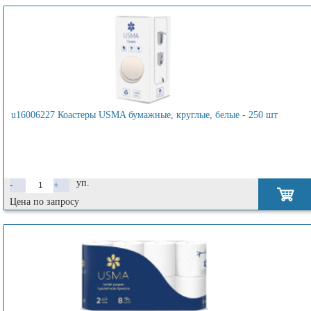
u16006227 Коастеры USMA бумажные, круглые, белые - 250 шт
уп.
-
+
Цена по запросу