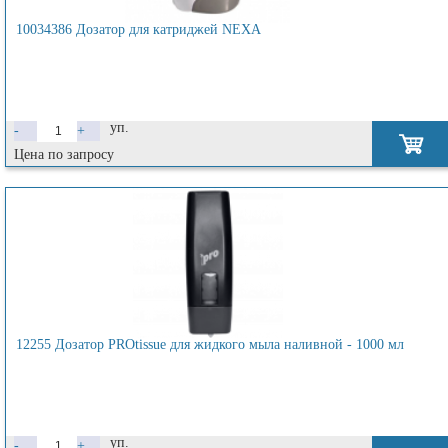
10034386 Дозатор для катриджей NEXA
уп.
-
+
Цена по запросу
12255 Дозатор PROtissue для жидкого мыла наливной - 1000 мл
уп.
-
+