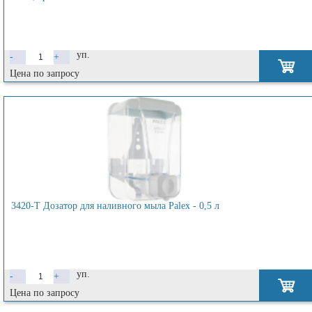
уп.
-
+
Цена по запросу
3420-T Дозатор для наливного мыла Palex - 0,5 л
уп.
-
+
Цена по запросу