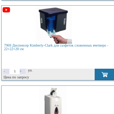
7969 Диспенсер Kimberly-Clark для салфеток сложенных вчетверо -
22×22×20 см
уп.
-
+
Цена по запросу