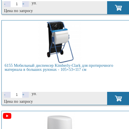
уп.
-
+
Цена по запросу
6155 Мобильный диспенсер Kimberly-Clark для протирочного
материала в больших рулонах - 105×53×117 см
уп.
-
+
Цена по запросу