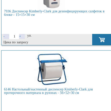
7936 Диспенсер Kimberly-Clark для дезинфицирующих салфеток в
блоке - 15×15×30 см
уп.
-
+
Цена по запросу
6146 Настольный/настенный диспенсер Kimberly-Clark для
протирочного материала в рулонах - 56×52×30 см