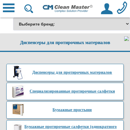
Диспенсеры для протирочных материалов
Диспенсеры для протирочных материалов
Специализированные протирочные салфетки
Бумажные простыни
Бумажные протирочные салфетки (однократного