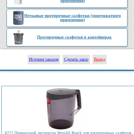
применения)
Нетканые протирочные салфетки (многократного
применения)
Протирочные салфетки в контейнерах
История заказов
Сделать заказ
Выход
6221 Переносной диспенсер WypAll Reach для протирочных салфеток