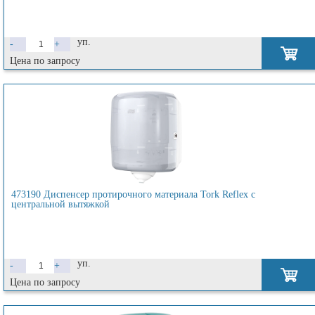
уп.
-
+
Цена по запросу
473190 Диспенсер протирочного материала Tork Reflex с
центральной вытяжкой
уп.
-
+
Цена по запросу