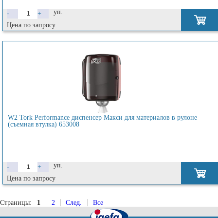
уп.
-
+
Цена по запросу
W2 Tork Performance диспенсер Макси для материалов в рулоне
(съемная втулка) 653008
уп.
-
+
Цена по запросу
Страницы:
1
2
След.
Все