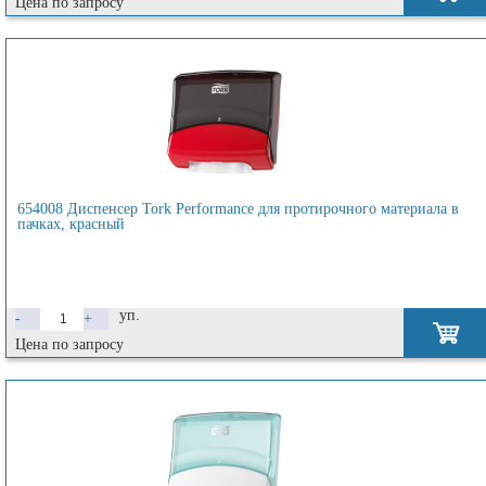
Цена по запросу
654008 Диспенсер Tork Performance для протирочного материала в
пачках, красный
уп.
-
+
Цена по запросу