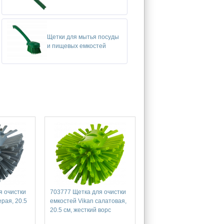
Щетки для мытья посуды
и пищевых емкостей
я очистки
703777 Щетка для очистки
ерая, 20.5
емкостей Vikan салатовая,
20.5 см, жесткий ворс