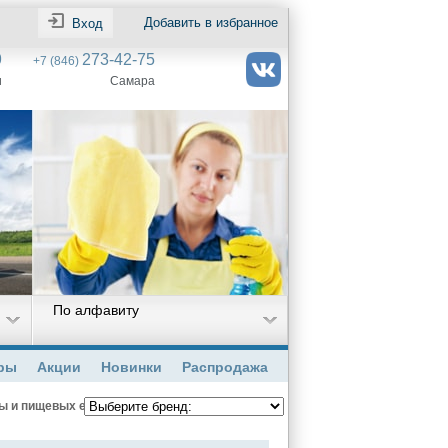
Добавить в избранное
Вход
9
273-42-75
+7 (846)
и
Самара
По алфавиту
ры
Акции
Новинки
Распродажа
ы и пищевых емкостей