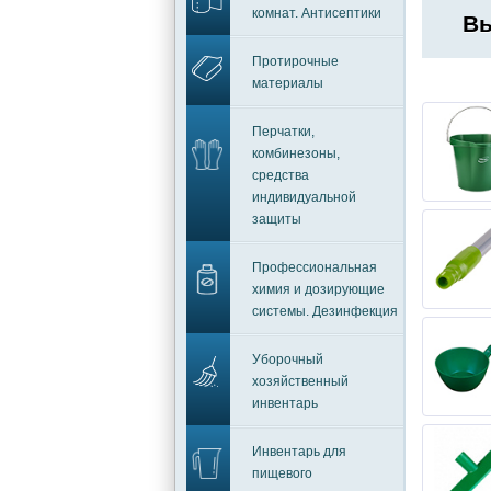
комнат. Антисептики
Вы
Протирочные
материалы
Перчатки,
комбинезоны,
средства
индивидуальной
защиты
Профессиональная
химия и дозирующие
системы. Дезинфекция
Уборочный
хозяйственный
инвентарь
Инвентарь для
пищевого