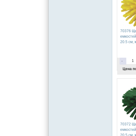
70376 Ще
емкостей
20.5 см,
-
Цена п
70372 Ще
емкостей
20.5 см,