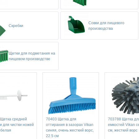
Совки для пищевого
Скребки
производства
Щетки для подметания на
пищевом производстве
 Щетка средней
70403 Щетка для
703788 Щетка дл
и для чистки ножей
оттирания в зазорах Vikan
емкостей Vikan с
, белая
синяя, очень жесткий ворс,
см, жесткий ворс
22.5 см