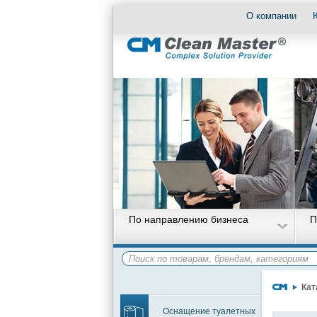
О компании
По направлению бизнеса
П
Кат
Оснащение туалетных