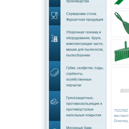
производства
Сервировка стола.
Фуршетная продукция
Уборочная техника и
оборудование. Круги,
комплектующие части,
мешки для пылесосов,
пылесборники
Губки, салфетки, пэды,
сорбенты,
хозяйственные
перчатки
Грязезащитные,
противоскользящие и
противоусталые
7522582
напольные покрытия
жесткост
Diversey
Мусорные баки,