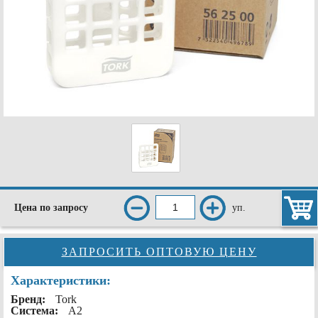
уп.
Цена по запросу
ЗАПРОСИТЬ ОПТОВУЮ ЦЕНУ
Характеристики:
Бренд:
Tork
Система:
A2