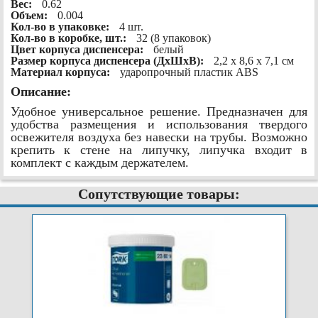
Вес:
0.62
Объем:
0.004
Кол-во в упаковке:
4 шт.
Кол-во в коробке, шт.:
32 (8 упаковок)
Цвет корпуса диспенсера:
белый
Размер корпуса диспенсера (ДxШxВ):
2,2 x 8,6 x 7,1 см
Материал корпуса:
ударопрочный пластик ABS
Описание:
Удобное универсальное решение. Предназначен для
удобства размещения и использования твердого
освежителя воздуха без навески на трубы. Возможно
крепить к стене на липучку, липучка входит в
комплект с каждым держателем.
Сопутствующие товары: