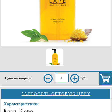
уп.
Цена по запросу
ЗАПРОСИТЬ ОПТОВУЮ ЦЕНУ
Характеристики:
Бренд:
Diversey