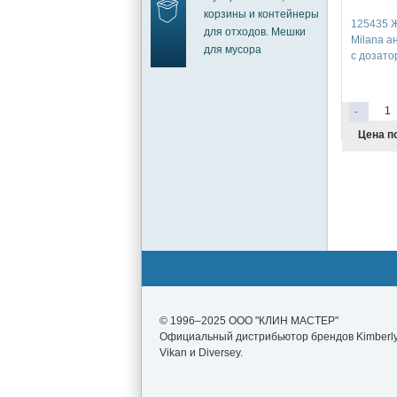
корзины и контейнеры
125435 
для отходов. Мешки
Milana а
для мусора
с дозатор
-
Цена по
© 1996–2025 ООО "КЛИН МАСТЕР"
Официальный дистрибьютор брендов Kimberly-
Vikan и Diversey.