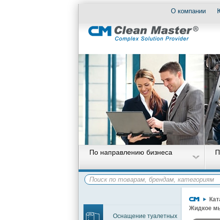
О компании
По направлению бизнеса
П
Кат
Жидкое м
Оснащение туалетных