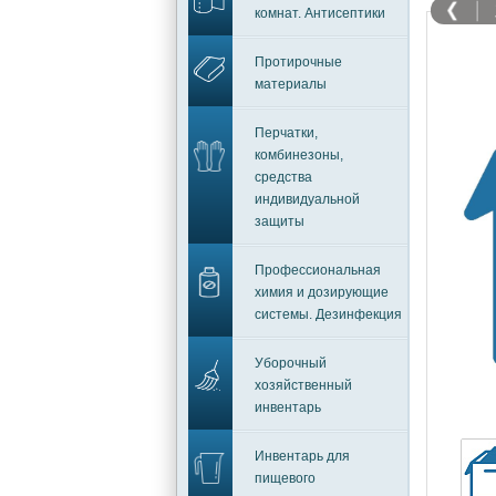
комнат. Антисептики
Протирочные
материалы
Перчатки,
комбинезоны,
средства
индивидуальной
защиты
Профессиональная
химия и дозирующие
системы. Дезинфекция
Уборочный
хозяйственный
инвентарь
Инвентарь для
пищевого