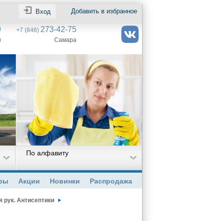
Добавить в избранное
Вход
9
273-42-75
+7 (846)
и
Самара
По алфавиту
ры
Акции
Новинки
Распродажа
 рук. Антисептики