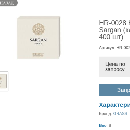
HR-0028 
Sargan (к
400 шт)
Артикул: HR-00
Цена по
запросу
Запр
Характер
Бренд:
GRASS
Вес
: 8