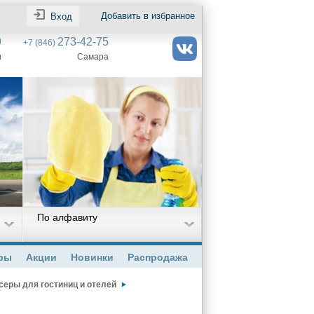
Добавить в избранное
Вход
9
273-42-75
+7 (846)
и
Самара
По алфавиту
ры
Акции
Новинки
Распродажа
серы для гостиниц и отелей