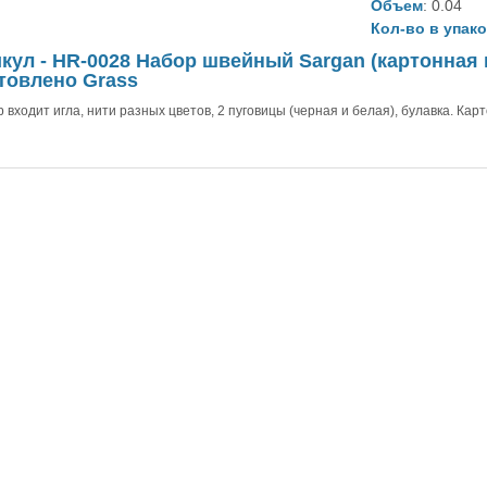
Объем
: 0.04
Кол-во в упак
кул - HR-0028 Набор швейный Sargan (картонная ко
товлено Grass
 входит игла, нити разных цветов, 2 пуговицы (черная и белая), булавка. Кар