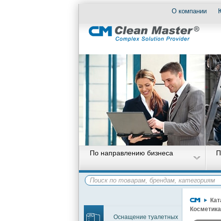
О компании
По направлению бизнеса
П
Кат
Косметика
Оснащение туалетных