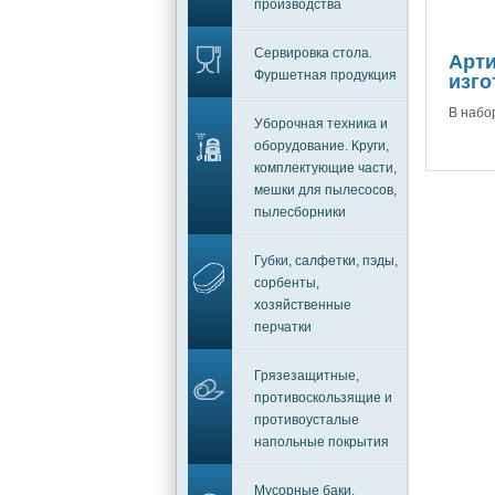
производства
Сервировка стола.
Арти
Фуршетная продукция
изго
В набор
Уборочная техника и
оборудование. Круги,
комплектующие части,
мешки для пылесосов,
пылесборники
Губки, салфетки, пэды,
сорбенты,
хозяйственные
перчатки
Грязезащитные,
противоскользящие и
противоусталые
напольные покрытия
Мусорные баки,