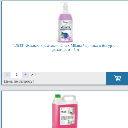
126301 Жидкое крем-мыло Grass Milana-Черника в йогурте с
дозатором - 1 л
уп.
-
+
Цена по запросу!