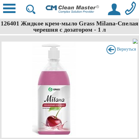
126401 Жидкое крем-мыло Grass Milana-Спелая
черешня с дозатором - 1 л
Вернуться