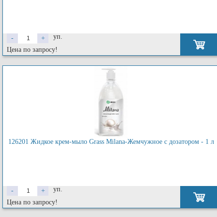
уп.
-
+
Цена по запросу!
126201 Жидкое крем-мыло Grass Milana-Жемчужное с дозатором - 1 л
уп.
-
+
Цена по запросу!