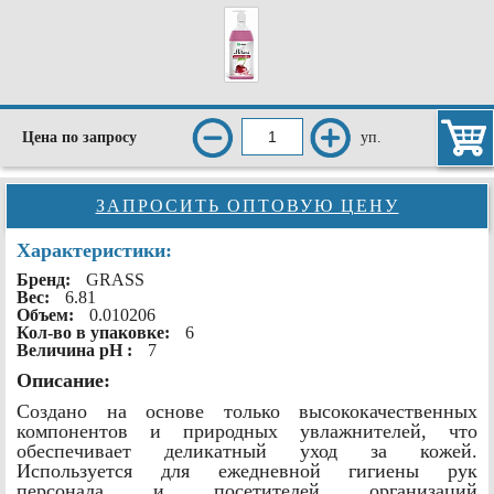
уп.
Цена по запросу
ЗАПРОСИТЬ ОПТОВУЮ ЦЕНУ
Характеристики:
Бренд:
GRASS
Вес:
6.81
Объем:
0.010206
Кол-во в упаковке:
6
Величина рН :
7
Описание:
Cоздано на основе только высококачественных
компонентов и природных увлажнителей, что
обеспечивает деликатный уход за кожей.
Используется для ежедневной гигиены рук
персонала и посетителей организаций