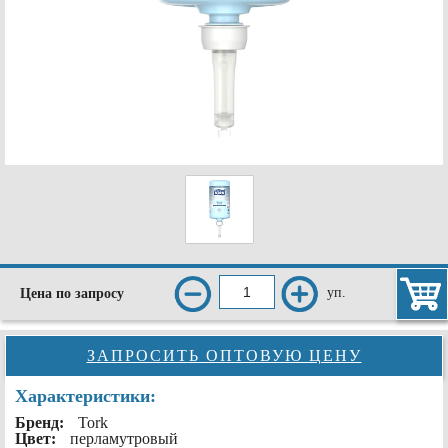
уп.
Цена по запросу
ЗАПРОСИТЬ ОПТОВУЮ ЦЕНУ
Характеристики:
Бренд:
Tork
Цвет:
перламутровый