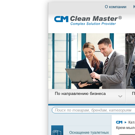
О компании
По направлению бизнеса
П
Кат
Крем-мыл
Оснащение туалетных