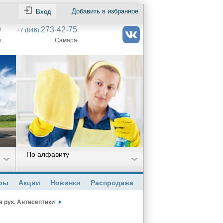
Добавить в избранное
Вход
9
273-42-75
+7 (846)
и
Самара
По алфавиту
ры
Акции
Новинки
Распродажа
 рук. Антисептики