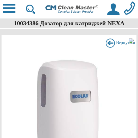
10034386 Дозатор для катриджей NEXA
Вернуться