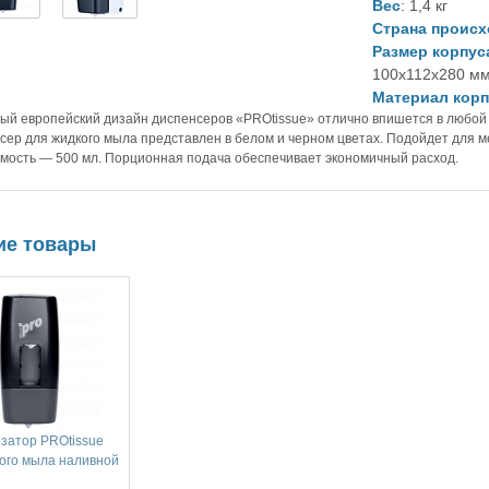
Вес
: 1,4 кг
Страна проис
Размер корпус
100x112x280 м
Материал корп
ый европейский дизайн диспенсеров «PROtissue» отлично впишется в любой 
сер для жидкого мыла представлен в белом и черном цветах. Подойдет для м
мость — 500 мл. Порционная подача обеспечивает экономичный расход.
ие товары
затор PROtissue
ого мыла наливной