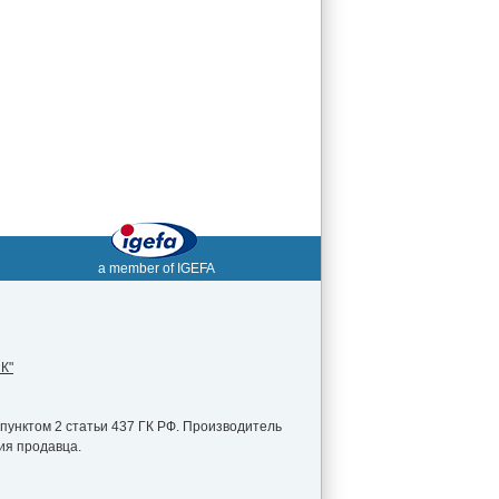
a member of IGEFA
К"
пунктом 2 статьи 437 ГК РФ. Производитель
ия продавца.