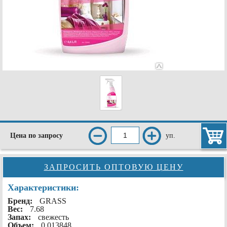
уп.
Цена по запросу
ЗАПРОСИТЬ ОПТОВУЮ ЦЕНУ
Характеристики:
Бренд:
GRASS
Вес:
7.68
Запах:
свежесть
Объем:
0.013848