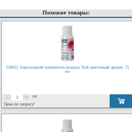
Похожие товары:
236052 Аэрозольный освежитель воздуха Tork цветочный аромат, 75
мл
уп.
-
+
Цена по запросу!