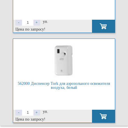
уп.
-
+
Цена по запросу!
562000 Диспенсер Tork для аэрозольного освежителя
воздуха, белый
уп.
-
+
Цена по запросу!