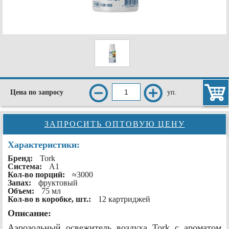
уп.
Цена по запросу
ЗАПРОСИТЬ ОПТОВУЮ ЦЕНУ
Характеристики:
Бренд:
Tork
Система:
А1
Кол-во порций:
≈3000
Запах:
фруктовый
Объем:
75 мл
Кол-во в коробке, шт.:
12 картриджей
Описание:
Аэрозольный освежитель воздуха Tork с ароматом