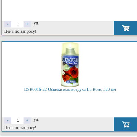
уп.
-
+
Цена по запросу!
DSR0016-22 Освежитель воздуха La Rose, 320 мл
уп.
-
+
Цена по запросу!