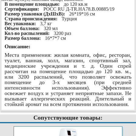
В помещение площадью:
до 120 кв.м
Сертификация:
РОСС RU Д-TR.HA78.B.00885/19
Размер упаковки (ДхШхВ):
26*19*16 см
Страна происхождения:
Турция
Вес упаковки:
3,7 кг
Объем баллона:
320 мл
Кол-во распылений:
3200 раз
Размер баллона:
16*7*7 см
Описание:
Места применения: жилая комната, офис, ресторан,
туалет, ванная, холл, магазин, спортивный зал,
медицинские учреждения и т. д. Один спрей
рассчитан на помещение площадью до 120 кв. м.,
или 3200 распылений, что позволяет освежать
помещение до 3-х месяцев (при средней
интенсивности использования). Эффективно
освежает воздух и устраняет неприятные запахи. Не
вызывает аллергических реакций. Длительный и
стойкий аромат на всем протяжении использования.
Сопутствующие товары: