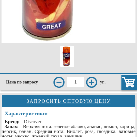
уп.
Цена по запросу
ЗАПРОСИТЬ ОПТОВУЮ ЦЕНУ
Характеристики:
Бренд:
Discover
Запах:
Верхняя нота: зеленое яблоко, ананас, лимон, корица,
персик, банан. Средняя нота: Виолет, роза, гвоздика. Базовые
ноты: мускус, жженый сахар, ванилин.