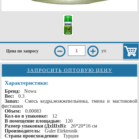
уп.
Цена по запросу
ЗАПРОСИТЬ ОПТОВУЮ ЦЕНУ
Характеристики:
Бренд:
Nowa
Вес:
0.3
Запах:
Смесь кедра,можжевельника, тмина и мастиковой
фисташки
Объем:
0.00083
Кол-во в упаковке:
12
В помещение площадью:
120
Размер упаковки (ДхШхВ):
26*20*16 см
Производитель:
Guler Elektronik
Страна происхождения:
Турция