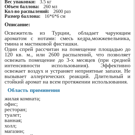
Вес упаковки:
3.5 кг
Объем баллона:
260 мл
Кол-во распылений:
2600 раз
Размер баллона:
16*6*6 см
Описание:
Освежитель из Турции, обладает чарующим
ароматом с нотами: смесь кедра,можжевельника,
тмина и мастиковой фисташки.
Один спрей рассчитан на помещение площадью до
120 кв. м., или 2600 распылений, что позволяет
освежать помещение до 3-х месяцев (при средней
интенсивности использования). Эффективно
освежает воздух и устраняет неприятные запахи. Не
вызывает аллергических реакций. Длительный и
стойкий аромат на всем протяжении использования.
Область приминения
жилая комната;
офис;
ресторан;
туалет;
ванная;
холл;
магазин;