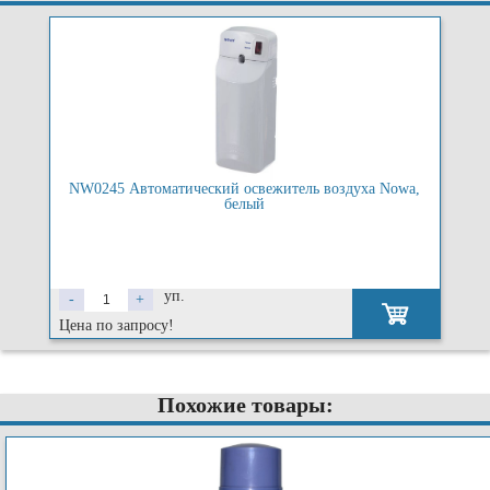
NW0245 Автоматический освежитель воздуха Nowa,
белый
уп.
-
+
Цена по запросу!
Похожие товары: