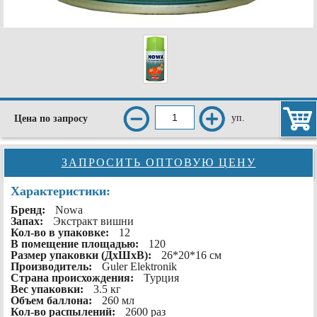
уп.
Цена по запросу
ЗАПРОСИТЬ ОПТОВУЮ ЦЕНУ
Характеристики:
Бренд:
Nowa
Запах:
Экстракт вишни
Кол-во в упаковке:
12
В помещение площадью:
120
Размер упаковки (ДхШхВ):
26*20*16 см
Производитель:
Guler Elektronik
Страна происхождения:
Турция
Вес упаковки:
3.5 кг
Объем баллона:
260 мл
Кол-во распылений:
2600 раз