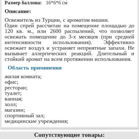
Размер баллона:
16*6*6 см
Описание:
Освежитель из Турции, с ароматом вишни.
Один спрей рассчитан на помещение площадью до
120 кв. м., или 2600 распылений, что позволяет
освежать помещение до 3-х месяцев (при средней
интенсивности использования). Эффективно
освежает воздух и устраняет неприятные запахи. Не
вызывает аллергических реакций. Длительный и
стойкий аромат на всем протяжении использования.
Область приминения
жилая комната;
офис;
ресторан;
туалет;
ванная;
холл;
магазин;
спортивный зал;
медицинские учреждения;
Сопутствующие товары: