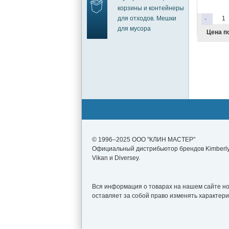
корзины и контейнеры
для отходов. Мешки
-
для мусора
Цена по
© 1996–2025 ООО "КЛИН МАСТЕР"
Официальный дистрибьютор брендов Kimberly-
Vikan и Diversey.
Вся информация о товарах на нашем сайте нос
оставляет за собой право изменять характер