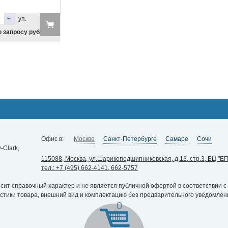
+
уп.
 запросу руб.
Офис в:
Москве
Санкт-Петербурге
Самаре
Сочи
Clark,
115088, Москва, ул.Шарикоподшипниковская, д.13, стр.3, БЦ "ЕП
тел.: +7 (495) 662-4141, 662-5757
ит справочный характер и не является публичной офертой в соответствии с 
истики товара, внешний вид и комплектацию без предварительного уведомлен
0