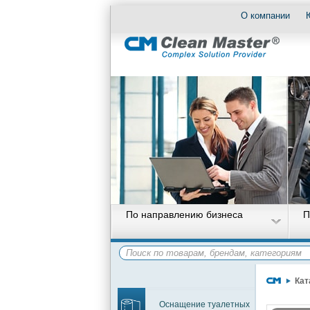
О компании
По направлению бизнеса
П
Кат
Оснащение туалетных