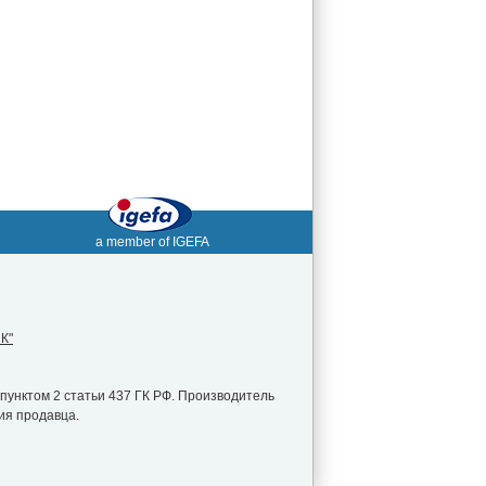
a member of IGEFA
К"
пунктом 2 статьи 437 ГК РФ. Производитель
ия продавца.