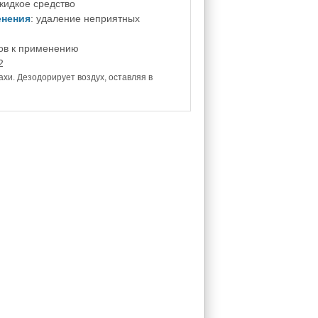
 жидкое средство
енения
: удаление неприятных
тов к применению
2
хи. Дезодорирует воздух, оставляя в