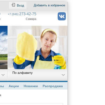
Добавить в избранное
Вход
9
273-42-75
+7 (846)
и
Самара
По алфавиту
ры
Акции
Новинки
Распродажа
а