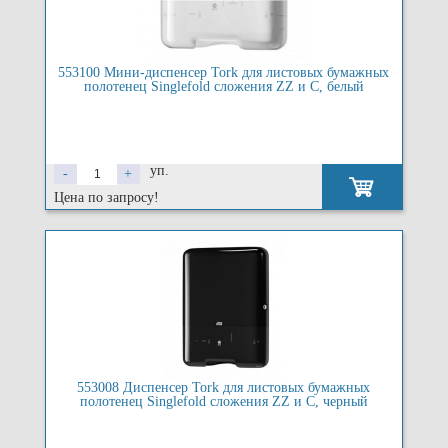
553100 Мини-диспенсер Tork для листовых бумажных
полотенец Singlefold сложения ZZ и C, белый
уп.
-
+
Цена по запросу!
553008 Диспенсер Tork для листовых бумажных
полотенец Singlefold сложения ZZ и C, черный