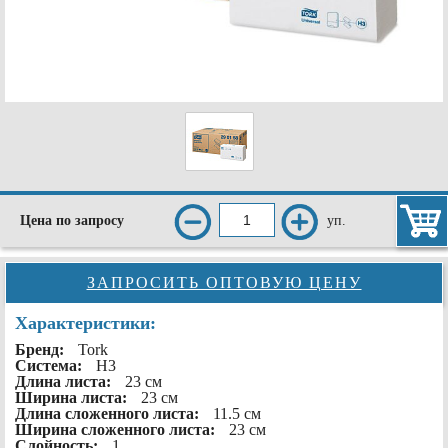
уп.
Цена по запросу
ЗАПРОСИТЬ ОПТОВУЮ ЦЕНУ
Характеристики:
Бренд:
Tork
Система:
H3
Длина листа:
23 см
Ширина листа:
23 см
Длина сложенного листа:
11.5 см
Ширина сложенного листа:
23 см
Слойность:
1