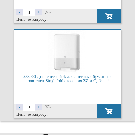
уп.
-
+
Цена по запросу!
553000 Диспенсер Tork для листовых бумажных
полотенец Singlefold сложения ZZ и C, белый
уп.
-
+
Цена по запросу!