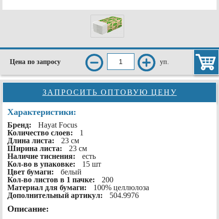
уп.
Цена по запросу
ЗАПРОСИТЬ ОПТОВУЮ ЦЕНУ
Характеристики:
Бренд:
Hayat Focus
Количество слоев:
1
Длина листа:
23 см
Ширина листа:
23 см
Наличие тиснения:
есть
Кол-во в упаковке:
15 шт
Цвет бумаги:
белый
Кол-во листов в 1 пачке:
200
Материал для бумаги:
100% целлюлоза
Дополнительный артикул:
504.9976
Описание: