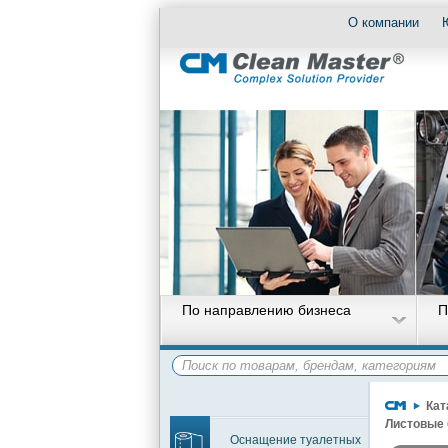
О компании
По направлению бизнеса
П
Кат
Листовые 
Оснащение туалетных