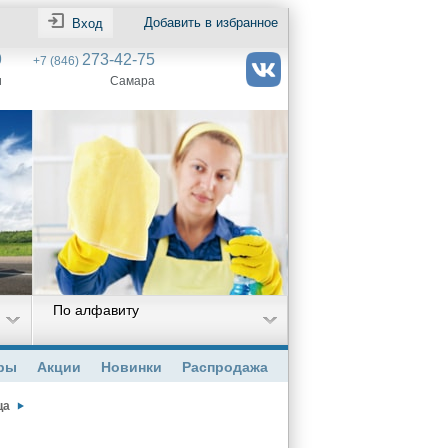
Добавить в избранное
Вход
9
273-42-75
+7 (846)
и
Самара
По алфавиту
ры
Акции
Новинки
Распродажа
ца