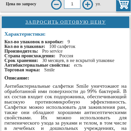
уп.
Цена по запросу
ЗАПРОСИТЬ ОПТОВУЮ ЦЕНУ
Характеристики:
Кол-во упаковок в коробке:
9
Кол-во в упаковке:
100 салфеток
Производитель:
Pro service
Страна происхождения:
Россия
Срок хранения:
30 месяцев, в не вскрытой упаковке
Антибактериальные свойства:
есть
Торговая марка:
Smile
Описание:
Антибактериальные салфетки Smile уничтожают на
обработанной ими поверхности до 99% бактерий. В
их состав входит сок подорожника, обеспечивающий
высокую противомикробную эффективность.
Салфетки можно использовать для заживления ран,
также они обладают хорошими антисептическими
свойствами. Их можно использовать для
гигиенического ухода за руками и телом, в том числе
в лечебных и дошкольных учреждениях, на