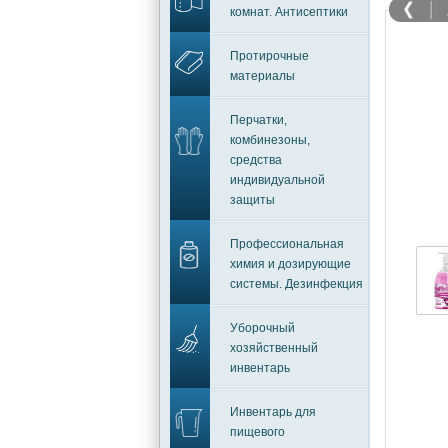
комнат. Антисептики
Протирочные
материалы
Перчатки,
комбинезоны,
средства
индивидуальной
защиты
Профессиональная
химия и дозирующие
системы. Дезинфекция
Уборочный
хозяйственный
инвентарь
Инвентарь для
пищевого