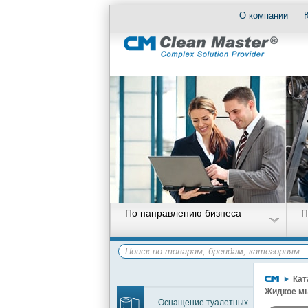
О компании
По направлению бизнеса
П
Кат
Жидкое м
Оснащение туалетных