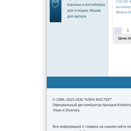
126705 
корзины и контейнеры
антибакт
для отходов. Мешки
Milana-Or
для мусора
-
Цена по
© 1996–2025 ООО "КЛИН МАСТЕР"
Официальный дистрибьютор брендов Kimberly-
Vikan и Diversey.
Вся информация о товарах на нашем сайте нос