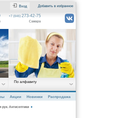
Добавить в избранное
Вход
9
273-42-75
+7 (846)
и
Самара
По алфавиту
ры
Акции
Новинки
Распродажа
 рук. Антисептики