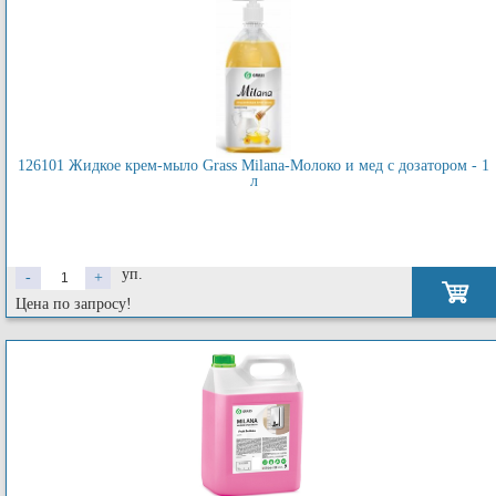
126101 Жидкое крем-мыло Grass Milana-Молоко и мед с дозатором - 1
л
уп.
-
+
Цена по запросу!