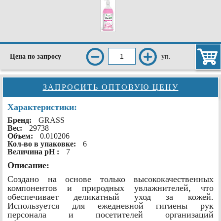
уп.
Цена по запросу
ЗАПРОСИТЬ ОПТОВУЮ ЦЕНУ
Характеристики:
Бренд:
GRASS
Вес:
29738
Объем:
0.010206
Кол-во в упаковке:
6
Величина рН :
7
Описание:
Cоздано на основе только высококачественных
компонентов и природных увлажнителей, что
обеспечивает деликатный уход за кожей.
Используется для ежедневной гигиены рук
персонала и посетителей организаций