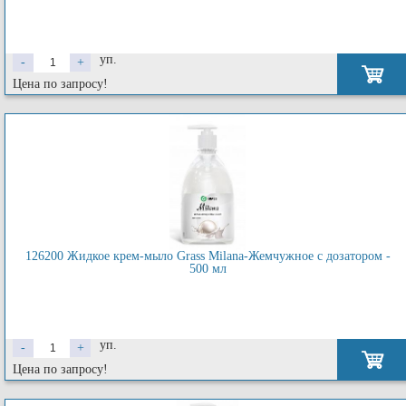
уп.
-
+
Цена по запросу!
126200 Жидкое крем-мыло Grass Milana-Жемчужное с дозатором -
500 мл
уп.
-
+
Цена по запросу!