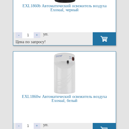
EXL1860b Автоматический освежитель воздуха
Exosual, черный
уп.
-
+
Цена по запросу!
EXL1860w Автоматический освежитель воздуха
Exosual, белый
уп.
-
+