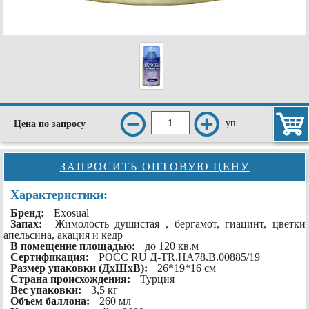
уп.
Цена по запросу
ЗАПРОСИТЬ ОПТОВУЮ ЦЕНУ
Характеристики:
Бренд:
Exosual
Запах:
Жимолость душистая , бергамот, гиацинт, цветки
апельсина, акация и кедр
В помещение площадью:
до 120 кв.м
Сертификация:
РОСС RU Д-TR.HA78.B.00885/19
Размер упаковки (ДхШхВ):
26*19*16 см
Страна происхождения:
Турция
Вес упаковки:
3,5 кг
Объем баллона:
260 мл