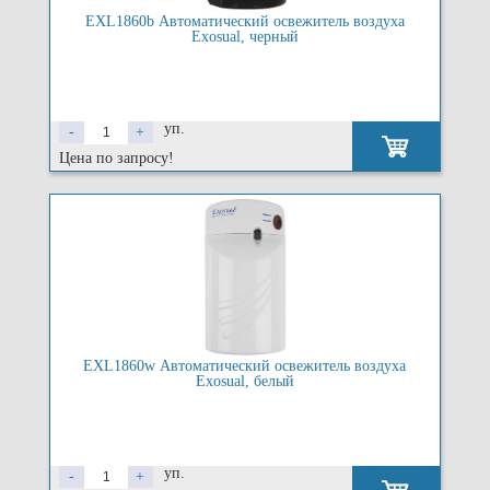
EXL1860b Автоматический освежитель воздуха
Exosual, черный
уп.
-
+
Цена по запросу!
EXL1860w Автоматический освежитель воздуха
Exosual, белый
уп.
-
+