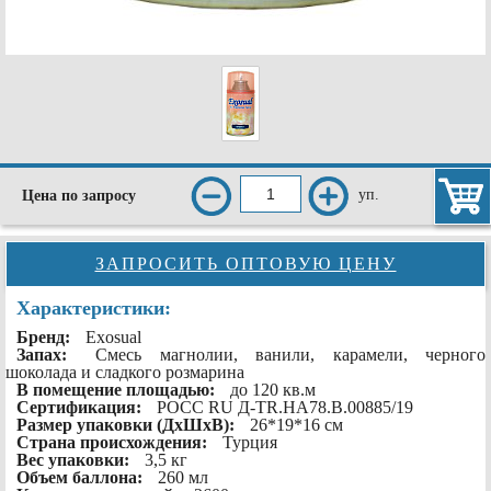
уп.
Цена по запросу
ЗАПРОСИТЬ ОПТОВУЮ ЦЕНУ
Характеристики:
Бренд:
Exosual
Запах:
Смесь магнолии, ванили, карамели, черного
шоколада и сладкого розмарина
В помещение площадью:
до 120 кв.м
Сертификация:
РОСС RU Д-TR.HA78.B.00885/19
Размер упаковки (ДхШхВ):
26*19*16 см
Страна происхождения:
Турция
Вес упаковки:
3,5 кг
Объем баллона:
260 мл