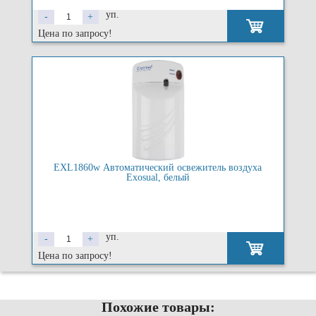
уп.
-
+
Цена по запросу!
EXL1860w Автоматический освежитель воздуха
Exosual, белый
уп.
-
+
Цена по запросу!
Похожие товары: