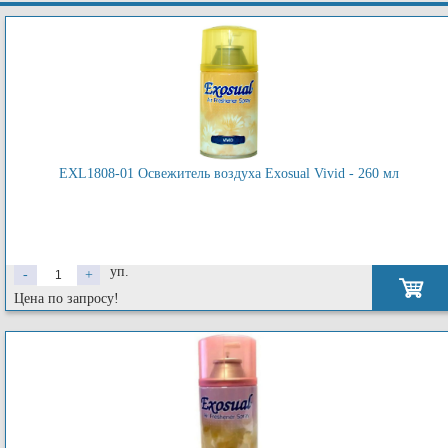
EXL1808-01 Освежитель воздуха Exosual Vivid - 260 мл
уп.
-
+
Цена по запросу!